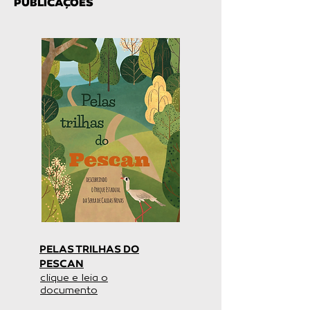
PUBLICAÇÕES
PELAS TRILHAS DO
PESCAN
clique e leia o
documento