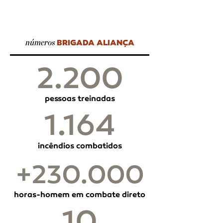
BRIGADA ALIANÇA
números
2.200
pessoas treinadas
1.164
incêndios combatidos
+230.000
horas-homem em combate direto
10