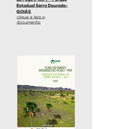
Estadual Serra Dourada-
GOIÁS
clique e leia o
documento