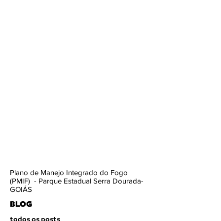
Plano de Manejo Integrado do Fogo
(PMIF) - Parque Estadual Serra Dourada-
GOIÁS
BLOG
todos os posts