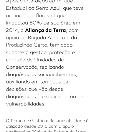
Após a interdição do Parque
Estadual da Serra Azul, que teve
um incêndio florestal que
impactou 80% de sua área em
Aliança da Terra
2014, a
, com
apoio da Brigada Aliança e da
Produzindo Certo, tem dado
suporte à gestão, proteção e
controle de Unidades de
Conservação, realizando
diagnósticos socioambientais,
auxiliando em tomadas de
decisões que vão desde
diagnósticos à e a diminuição de
vulnerabilidades.
O Termo de Gestão e Responsabilidade é
utilizado desde 2016 com o apoio
doMinistério Público do Estado de Mato