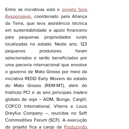
Entre as iniciativas está o 
projeto Soja 
Responsável
, coordenado pela Aliança 
da Terra, que leva assistência técnica 
em sustentabilidade e apoio financeiro 
para pequenas propriedades rurais 
localizadas no estado. Neste ano, 123 
pequenos produtores foram 
selecionados e serão beneficiados por 
uma parceria internacional que envolve 
o governo de Mato Grosso por meio da 
iniciativa REDD Early Movers do estado 
do Mato Grosso (REM-MT), além do 
Instituto PCI e as seis principais 
traders
globais de soja – ADM, Bunge, Cargill, 
COFCO International, Viterra e Louis 
Dreyfus Company –, reunidas no Soft 
Commodities Forum (SCF). A execução 
do projeto fica a cargo da 
Produzindo 