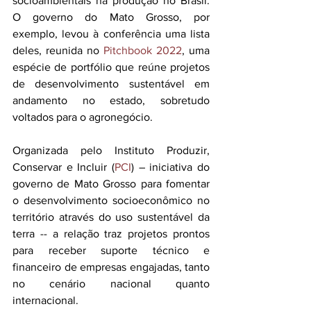
socioambientais na produção no Brasil. 
O governo do Mato Grosso, por 
exemplo, levou à conferência uma lista 
deles, reunida no 
Pitchbook 2022
, uma 
espécie de portfólio que reúne projetos 
de desenvolvimento sustentável em 
andamento no estado, sobretudo 
voltados para o agronegócio.
Organizada pelo Instituto Produzir, 
Conservar e Incluir (
PCI
) – iniciativa do 
governo de Mato Grosso para fomentar 
o desenvolvimento socioeconômico no 
território através do uso sustentável da 
terra -- a relação traz projetos prontos 
para receber suporte técnico e 
financeiro de empresas engajadas, tanto 
no cenário nacional quanto 
internacional. 