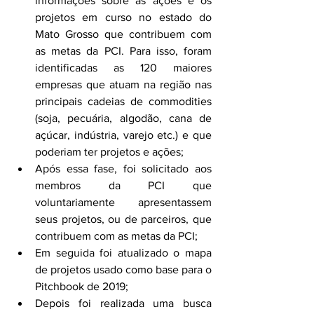
informações sobre as ações e os 
projetos em curso no estado do 
Mato Grosso que contribuem com 
as metas da PCI. Para isso, foram 
identificadas as 120 maiores 
empresas que atuam na região nas 
principais cadeias de commodities 
(soja, pecuária, algodão, cana de 
açúcar, indústria, varejo etc.) e que 
poderiam ter projetos e ações; 
Após essa fase, foi solicitado aos 
membros da PCI que 
voluntariamente apresentassem 
seus projetos, ou de parceiros, que 
contribuem com as metas da PCI;
Em seguida foi atualizado o mapa 
de projetos usado como base para o 
Pitchbook de 2019;
Depois foi realizada uma busca 