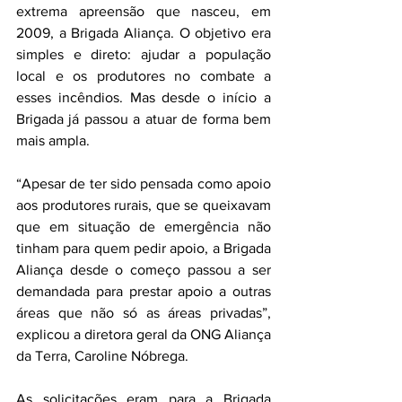
extrema apreensão que nasceu, em 
2009, a Brigada Aliança. O objetivo era 
simples e direto: ajudar a população 
local e os produtores no combate a 
esses incêndios. Mas desde o início a 
Brigada já passou a atuar de forma bem 
mais ampla.
“Apesar de ter sido pensada como apoio 
aos produtores rurais, que se queixavam 
que em situação de emergência não 
tinham para quem pedir apoio, a Brigada 
Aliança desde o começo passou a ser 
demandada para prestar apoio a outras 
áreas que não só as áreas privadas”, 
explicou a diretora geral da ONG Aliança 
da Terra, Caroline Nóbrega. 
As solicitações eram para a Brigada 