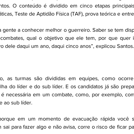
ntos. O conteúdo é dividido em cinco etapas principais
áticas, Teste de Aptidão Física (TAF), prova teórica e entre
a gente a conhecer melhor o guerreiro. Saber se tem disp
 combates, qual o objetivo que ele tem, por que quer i
vo dele daqui um ano, daqui cinco anos”, explicou Santos.
o, as turmas são divididas em equipes, como ocorre
ha do líder e do sub líder. E os candidatos já são prepa
é necessária em um combate, como, por exemplo, comu
 ao sub líder.
o porque em um momento de evacuação rápida você s
 sai para fazer algo e não avisa, corre o risco de ficar par