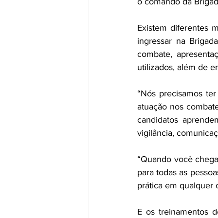
o comando da Brigad
Existem diferentes 
ingressar na Brigad
combate, apresentaç
utilizados, além de 
“Nós precisamos ter 
atuação nos combate
candidatos aprende
vigilância, comunicaç
“Quando você chega 
para todas as pessoa
prática em qualquer c
E os treinamentos d