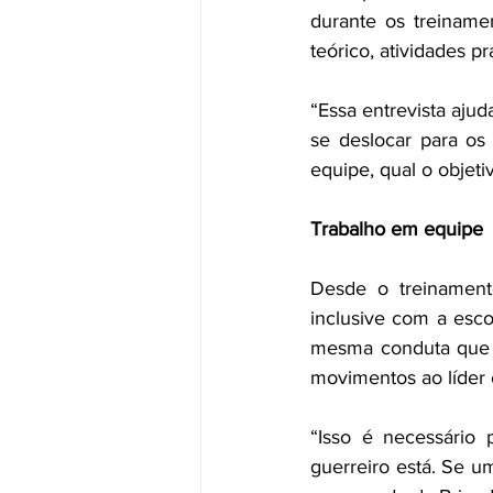
durante os treiname
teórico, atividades pr
“Essa entrevista ajud
se deslocar para os
equipe, qual o objeti
Trabalho em equipe
Desde o treinament
inclusive com a escol
mesma conduta que 
movimentos ao líder e
“Isso é necessári
guerreiro está. Se um