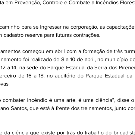
ta em Prevenção, Controle e Combate a Incêndios Florest
caminho para se ingressar na corporação, as capacitaçõ
m cadastro reserva para futuras contrações.
namentos começou em abril com a formação de três turma
inamento foi realizado de 8 a 10 de abril, no município de
12 a 14, na sede do Parque Estadual da Serra dos Pireneu
erceiro de 16 a 18, no auditório do Parque Estadual da 
vas.
 combater incêndio é uma arte, é uma ciência”, disse o
no Santos, que está à frente dos treinamentos, junto com
 da ciência que existe por trás do trabalho do brigadist