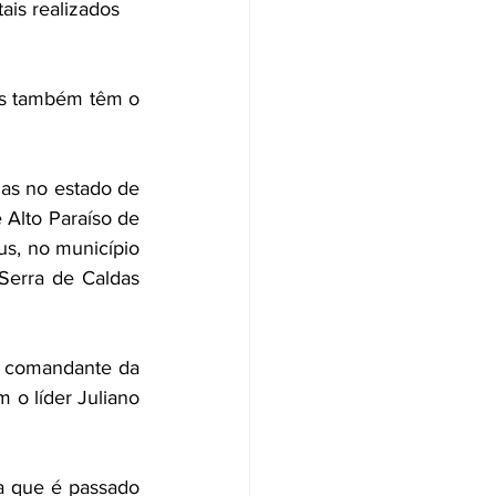
ais 
realizados 
es também têm o 
s no estado de 
 Alto Paraíso de 
s, no município 
Serra de Caldas 
 comandante da 
 o líder Juliano 
a que é passado 