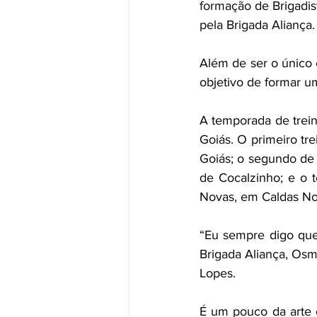
formação de Brigadis
pela Brigada Aliança.
Além de ser o único 
objetivo de formar u
A temporada de trei
Goiás. O primeiro tre
Goiás; o segundo de 
de Cocalzinho; e o t
Novas, em Caldas No
“Eu sempre digo que
Brigada Aliança, Osma
Lopes.
É um pouco da arte e