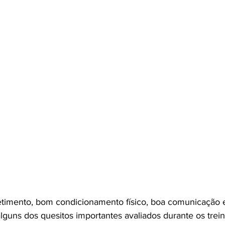
etimento, bom condicionamento físico, boa comunicação 
alguns dos quesitos importantes avaliados durante os tre