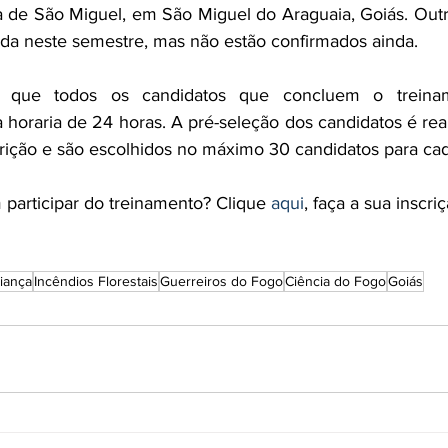
a de São Miguel, em São Miguel do Araguaia, Goiás. Outr
da neste semestre, mas não estão confirmados ainda.
ar que todos os candidatos que concluem o treina
a horaria de 24 horas. A pré-seleção dos candidatos é rea
crição e são escolhidos no máximo 30 candidatos para ca
 participar do treinamento? Clique 
aqui
, faça a sua inscri
liança
Incêndios Florestais
Guerreiros do Fogo
Ciência do Fogo
Goiás