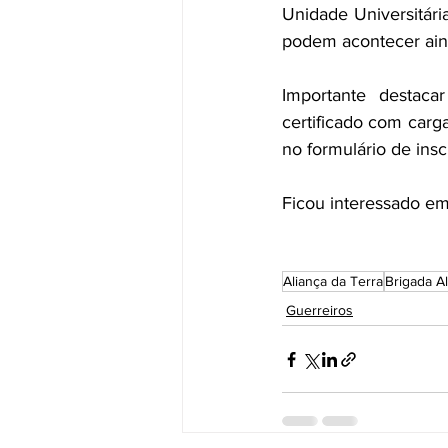
Unidade Universitári
podem acontecer ain
Importante destac
certificado com carg
no formulário de ins
Ficou interessado em
Aliança da Terra
Brigada A
Guerreiros