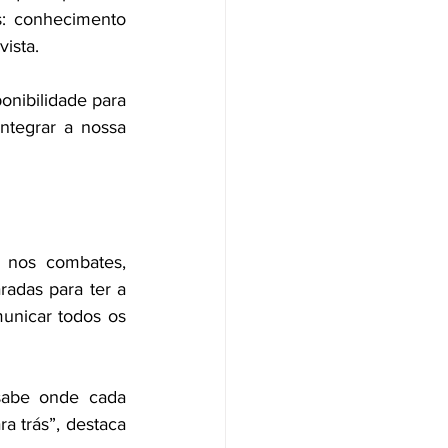
: conhecimento 
vista.
onibilidade para 
ntegrar a nossa 
 
 nos combates, 
radas para ter a 
nicar todos os 
abe onde cada 
a trás”, destaca 