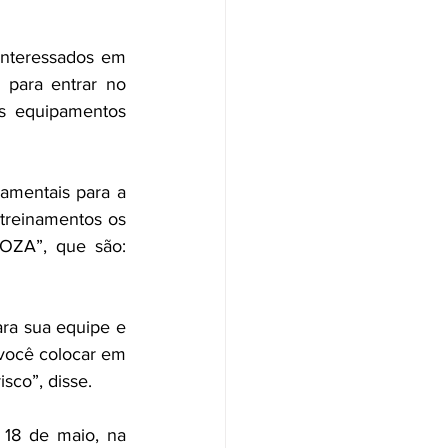
interessados em 
 para entrar no 
s equipamentos 
amentais para a 
reinamentos os 
OZA”, que são: 
ra sua equipe e 
você colocar em 
sco”, disse.
18 de maio, na 