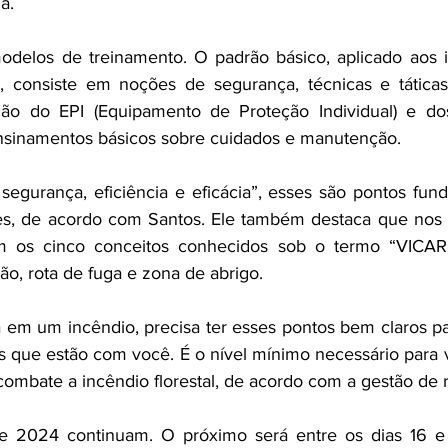
a.
modelos de treinamento. O padrão básico, aplicado aos 
a, consiste em noções de segurança, técnicas e táticas
ão do EPI (Equipamento de Proteção Individual) e do
ensinamentos básicos sobre cuidados e manutenção.
segurança, eficiência e eficácia”, esses são pontos fund
s, de acordo com Santos. Ele também destaca que nos t
m os cinco conceitos conhecidos sob o termo “VICAR
ão, rota de fuga e zona de abrigo.
em um incêndio, precisa ter esses pontos bem claros pa
s que estão com você. É o nível mínimo necessário para 
ombate a incêndio florestal, de acordo com a gestão de ri
e 2024 continuam. O próximo será entre os dias 16 e 