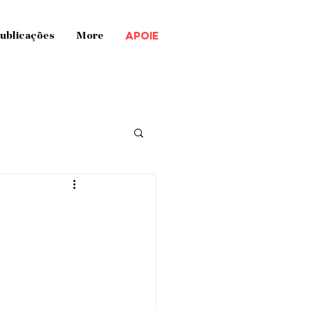
APOIE
ublicações
More