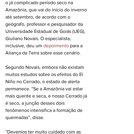
o já complicado período seco na 
Amazônia, que vai do início do inverno 
até setembro, de acordo com o 
geógrafo, professor e pesquisador da 
Universidade Estadual de Goiás (UEG), 
Giuliano Novais. O especialista, 
inclusive, deu um 
depoimento
 para a 
Aliança da Terra sobre esse cenário. 
Segundo Novais, embora não existam 
muitos estudos sobre os efeitos do El 
Niño no Cerrado, o estado de alerta 
permanece. “Se a Amazônia vai estar 
mais quente e seca, e nosso Cerrado já 
é seco, a junção desses dois 
fenômenos intensifica a formação de 
queimadas”, disse. 
“Devemos ter muito cuidado com as 