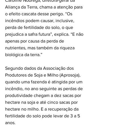
Caroline Nóbrega, diretora-geral da 
Aliança da Terra, chama a atenção para 
o efeito cascata desse perigo. “Os 
incêndios podem causar, inclusive, 
perda de fertilidade do solo, o que 
prejudica a safra futura”, explica. “E não 
apenas por causa da perda de 
nutrientes, mas também da riqueza 
biológica da terra.” 
Segundo dados da Associação dos 
Produtores de Soja e Milho (Aprosoja), 
quando uma fazenda é atingida por um 
incêndio, no ano seguinte as perdas de 
produtividade chegam a dez sacas por 
hectare na soja e até cinco sacas por 
hectare no milho. E a recuperação da 
fertilidade do solo pode levar de 3 a 5 
anos. 