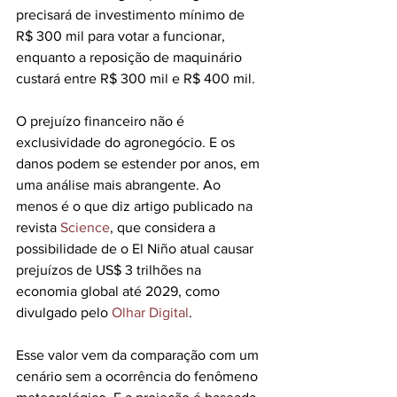
precisará de investimento mínimo de 
R$ 300 mil para votar a funcionar, 
enquanto a reposição de maquinário 
custará entre R$ 300 mil e R$ 400 mil. 
O prejuízo financeiro não é 
exclusividade do agronegócio. E os 
danos podem se estender por anos, em 
uma análise mais abrangente. Ao 
menos é o que diz artigo publicado na 
revista 
Science
, que considera a 
possibilidade de o El Niño atual causar 
prejuízos de US$ 3 trilhões na 
economia global até 2029, como 
divulgado pelo 
Olhar Digital
. 
Esse valor vem da comparação com um 
cenário sem a ocorrência do fenômeno 