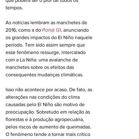
que poderá ser o pior de todos os 
tempos.
As notícias lembram as manchetes de 
2016, como a do 
Portal G1
, anunciando 
os grandes impactos do El Niño naquele 
período. Tem sido assim sempre que 
esse fenômeno ressurge, intercalado 
com a La Niña: uma avalanche de 
manchetes sobre os efeitos das 
consequentes mudanças climáticas.
Isso não acontece por acaso. De fato, as 
alterações nas condições do clima 
causadas pelo El Niño são motivo de 
preocupação. Sobretudo em relação às 
florestas e à produção agropecuária, 
pelos riscos de aumento de queimadas. 
O fenômeno tende a tornar mais crítico 