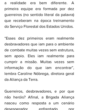
a realidade era bem diferente. A 
primeira equipe era formada por dez 
guerreiros (no sentido literal da palavra) 
que receberam na época treinamento 
do Serviço Florestal dos Estados Unidos.
“Esses dez primeiros eram realmente 
desbravadores que iam para o ambiente 
de combate muitas vezes sem estrutura, 
sem apoio. Eles iam realmente para 
cumprir a missão. Muitas vezes sem 
informação do que iam encontrar”, 
lembra Caroline Nóbrega, diretora geral 
da Aliança da Terra.
Guerreiros, desbravadores, e por que 
não heróis? Afinal, a Brigada Aliança 
nasceu como resposta a um cenário 
desesperador enfrentado por 