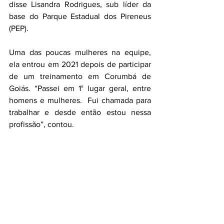
disse Lisandra Rodrigues, sub líder da 
base do Parque Estadual dos Pireneus 
(PEP).
Uma das poucas mulheres na equipe, 
ela entrou em 2021 depois de participar 
de um treinamento em Corumbá de 
Goiás. “Passei em 1° lugar geral, entre 
homens e mulheres.  Fui chamada para 
trabalhar e desde então estou nessa 
profissão”, contou.