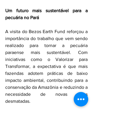
Um futuro mais sustentável para a 
pecuária no Pará
A visita do Bezos Earth Fund reforçou a 
importância do trabalho que vem sendo 
realizado para tornar a pecuária 
paraense mais sustentável. Com 
iniciativas como o Valorizar para 
Transformar, a expectativa é que mais 
fazendas adotem práticas de baixo 
impacto ambiental, contribuindo para a 
conservação da Amazônia e reduzindo a 
necessidade de novas áreas 
desmatadas.
Com o apoio de instituições 
comprometidas e o engajamento dos 
produtores, o Pará pode consolidar um 