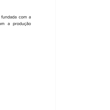
 fundada com a 
om a produção 