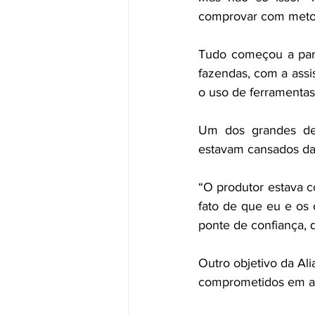
comprovar com metodol
Tudo começou a part
fazendas, com a assis
o uso de ferramentas
Um dos grandes des
estavam cansados das
“O produtor estava c
fato de que eu e os 
ponte de confiança, 
Outro objetivo da Al
comprometidos em al