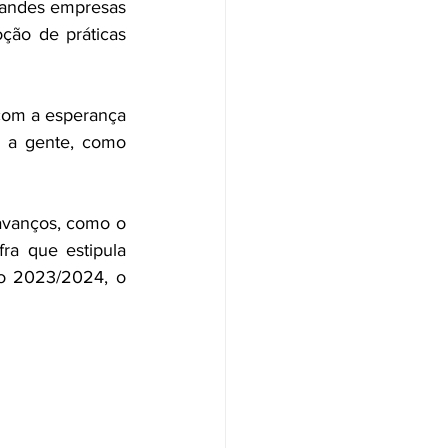
andes empresas 
ão de práticas 
 com a esperança 
a a gente, como 
avanços, como o 
ra que estipula 
o 2023/2024, o 