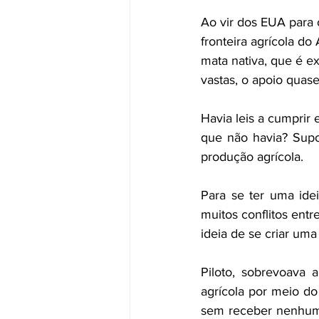
Ao vir dos EUA para 
fronteira agrícola do
mata nativa, que é ex
vastas, o apoio quase
Havia leis a cumprir 
que não havia? Supo
produção agrícola.
Para se ter uma ide
muitos conflitos entr
ideia de se criar uma
Piloto, sobrevoava a
agrícola por meio d
sem receber nenhum r