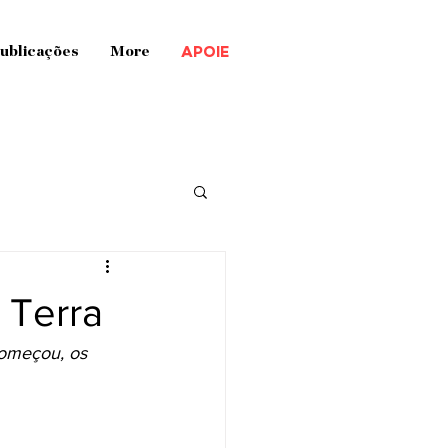
APOIE
ublicações
More
 Terra
começou, os 