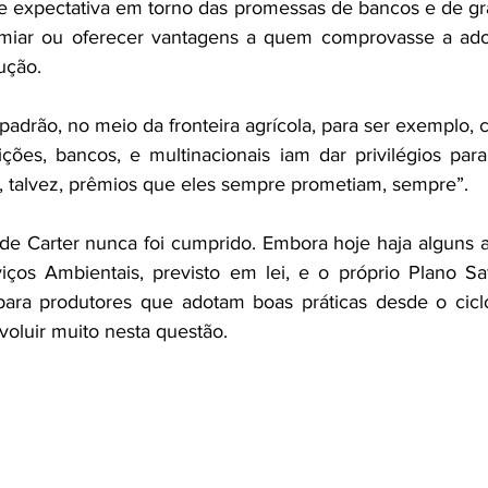
 expectativa em torno das promessas de bancos e de gr
miar ou oferecer vantagens a quem comprovasse a adoç
ução.
 padrão, no meio da fronteira agrícola, para ser exemplo,
ições, bancos, e multinacionais iam dar privilégios par
 talvez, prêmios que eles sempre prometiam, sempre”.
de Carter nunca foi cumprido. Embora hoje haja alguns 
ços Ambientais, previsto em lei, e o próprio Plano Saf
para produtores que adotam boas práticas desde o cicl
evoluir muito nesta questão.