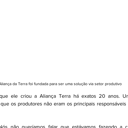
Aliança da Terra foi fundada para ser uma solução via setor produtivo
que ele criou a Aliança Terra há exatos 20 anos. Um
r que os produtores não eram os principais responsáveis 
Nós não queríamos falar que estávamos fazendo a co