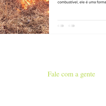
combustível, ele é uma forma 
Fale com a gente
Lt 47,
 6300
g