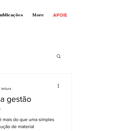
APOIE
ublicações
More
 leitura
a gestão
o
é mais do que uma simples
dução de material