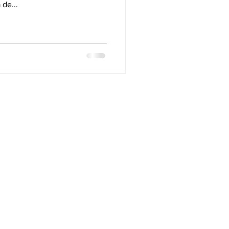
de...